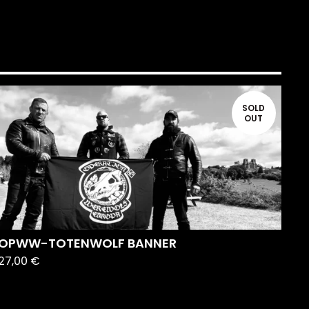
SOLD
OUT
OPWW-TOTENWOLF BANNER
27,00
€