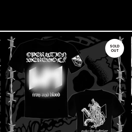
SOLD
OUT