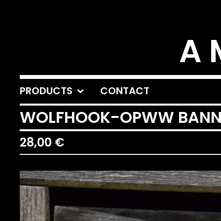
A 
PRODUCTS
CONTACT
WOLFHOOK-OPWW BANN
28,00
€